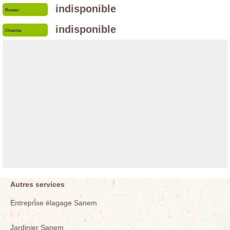
indisponible
Bureau
indisponible
Chantier
Autres services
Entreprise élagage Sanem
Jardinier Sanem