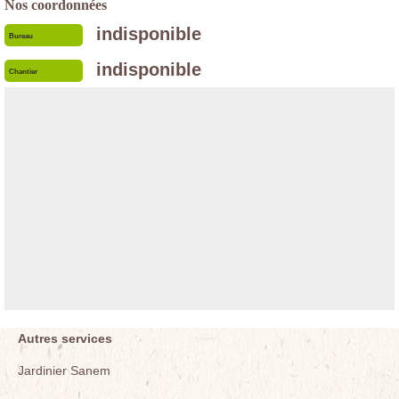
Nos coordonnées
indisponible
Bureau
indisponible
Chantier
Autres services
Jardinier Sanem