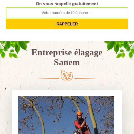
On vous rappelle gratuitement
Entreprise élagage
Sanem