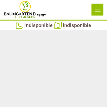
indisponible
indisponible