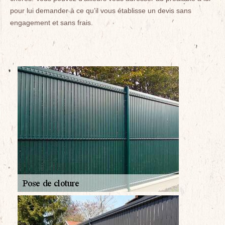
pour lui demander à ce qu’il vous établisse un devis sans
engagement et sans frais.