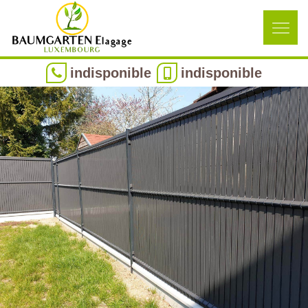
indisponible
indisponible