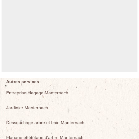
Autres services
Entreprise élagage Manternach
Jardinier Manternach
Dessouchage arbre et haie Manternach
Elagage et étêtage d'arbre Manternach