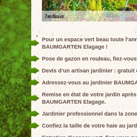
Pour un espace vert beau toute l’anné
BAUMGARTEN Elagage !
Pose de gazon en rouleau, fiez-vo
Devis d’un artisan jardinier : gratui
Adressez-vous au jardinier BAUMGA
Remise en état de votre jardin après 
BAUMGARTEN Elagage.
Jardinier professionnel dans la zon
Confiez la taille de votre haie au 