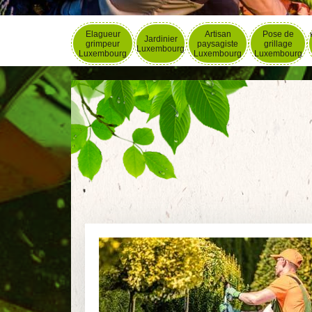
Elagueur
Artisan
Pose de
Jardinier
grimpeur
paysagiste
grillage
Luxembourg
Luxembourg
Luxembourg
Luxembourg