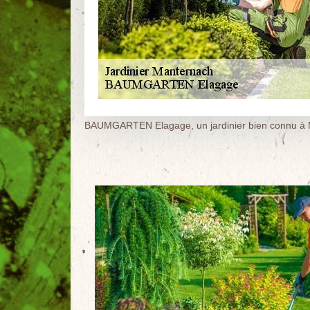
BAUMGARTEN Elagage, un jardinier bien connu à 