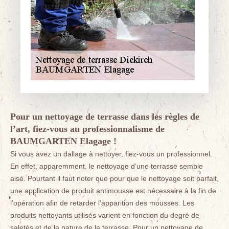
Pour un nettoyage de terrasse dans les règles de
l’art, fiez-vous au professionnalisme de
BAUMGARTEN Elagage !
Si vous avez un dallage à nettoyer, fiez-vous un professionnel.
En effet, apparemment, le nettoyage d’une terrasse semble
aisé. Pourtant il faut noter que pour que le nettoyage soit parfait,
une application de produit antimousse est nécessaire à la fin de
l’opération afin de retarder l’apparition des mousses. Les
produits nettoyants utilisés varient en fonction du degré de
saletés et de la nature de la terrasse. Pour un nettoyage de