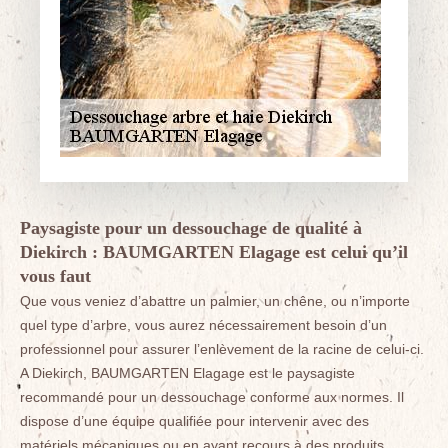
Paysagiste pour un dessouchage de qualité à
Diekirch : BAUMGARTEN Elagage est celui qu’il
vous faut
Que vous veniez d’abattre un palmier, un chêne, ou n’importe
quel type d’arbre, vous aurez nécessairement besoin d’un
professionnel pour assurer l’enlèvement de la racine de celui-ci.
A Diekirch, BAUMGARTEN Elagage est le paysagiste
recommandé pour un dessouchage conforme aux normes. Il
dispose d’une équipe qualifiée pour intervenir avec des
matériels mécaniques ou en ayant recours à des produits