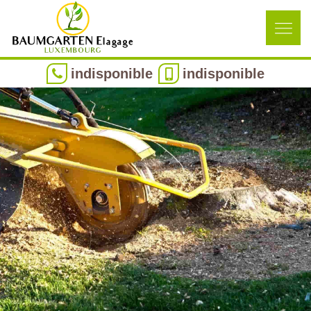
indisponible
indisponible