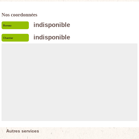
Nos coordonnées
indisponible
Bureau
indisponible
Chantier
Autres services