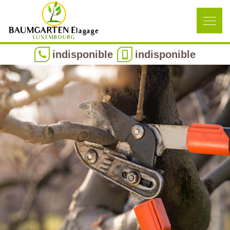
indisponible
indisponible