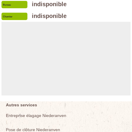
indisponible
Bureau
indisponible
Chantier
Autres services
Entreprise élagage Niederanven
Pose de clôture Niederanven