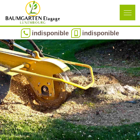
indisponible
indisponible