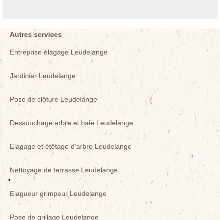
Autres services
Entreprise élagage Leudelange
Jardinier Leudelange
Pose de clôture Leudelange
Dessouchage arbre et haie Leudelange
Elagage et étêtage d'arbre Leudelange
Nettoyage de terrasse Leudelange
Elagueur grimpeur Leudelange
Pose de grillage Leudelange