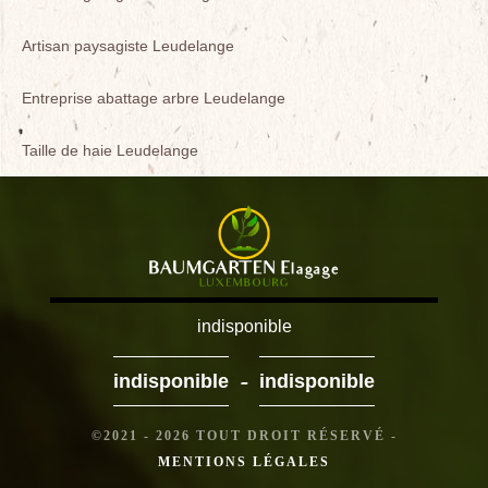
Artisan paysagiste Leudelange
Entreprise abattage arbre Leudelange
Taille de haie Leudelange
indisponible
-
indisponible
indisponible
©2021 - 2026 TOUT DROIT RÉSERVÉ -
MENTIONS LÉGALES