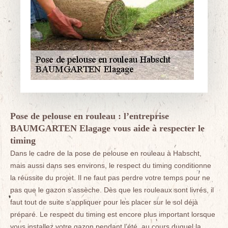
Pose de pelouse en rouleau : l’entreprise
BAUMGARTEN Elagage vous aide à respecter le
timing
Dans le cadre de la pose de pelouse en rouleau à Habscht,
mais aussi dans ses environs, le respect du timing conditionne
la réussite du projet. Il ne faut pas perdre votre temps pour ne
pas que le gazon s’assèche. Dès que les rouleaux sont livrés, il
faut tout de suite s’appliquer pour les placer sur le sol déjà
préparé. Le respect du timing est encore plus important lorsque
vous installez votre gazon pendant l’été, au cours duquel la