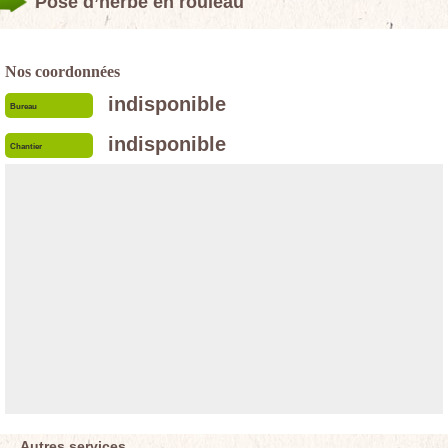
Pose d’herbe en rouleau
Nos coordonnées
indisponible
Bureau
indisponible
Chantier
Autres services