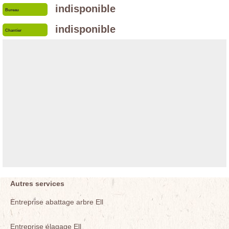
indisponible
Bureau
indisponible
Chantier
Autres services
Entreprise abattage arbre Ell
Entreprise élagage Ell