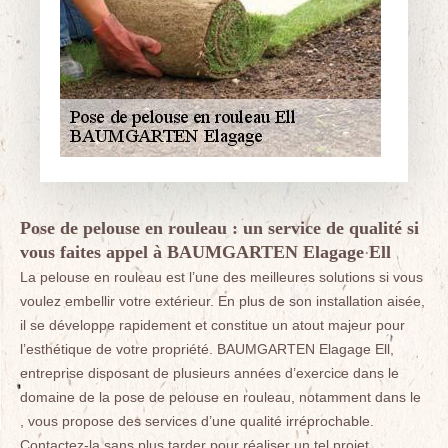
Pose de pelouse en rouleau : un service de qualité si
vous faites appel à BAUMGARTEN Elagage Ell
La pelouse en rouleau est l’une des meilleures solutions si vous
voulez embellir votre extérieur. En plus de son installation aisée,
il se développe rapidement et constitue un atout majeur pour
l’esthétique de votre propriété. BAUMGARTEN Elagage Ell,
entreprise disposant de plusieurs années d’exercice dans le
domaine de la pose de pelouse en rouleau, notamment dans le
, vous propose des services d’une qualité irréprochable.
Contactez-la sans plus tarder pour réaliser un tel projet.