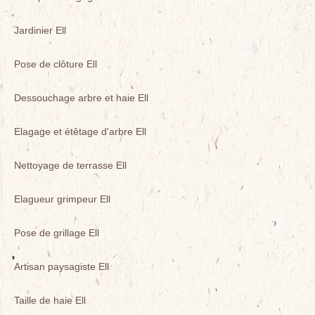
Jardinier Ell
Pose de clôture Ell
Dessouchage arbre et haie Ell
Elagage et étêtage d'arbre Ell
Nettoyage de terrasse Ell
Elagueur grimpeur Ell
Pose de grillage Ell
Artisan paysagiste Ell
Taille de haie Ell