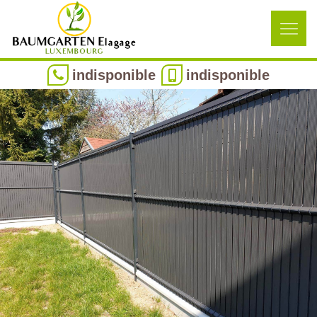
indisponible
indisponible