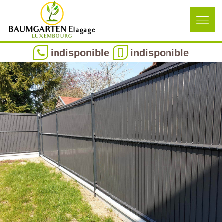
indisponible
indisponible