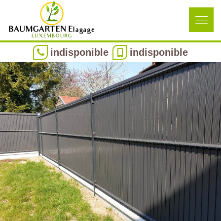
indisponible
indisponible