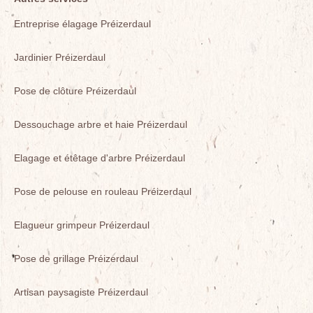
Entreprise élagage Préizerdaul
Jardinier Préizerdaul
Pose de clôture Préizerdaul
Dessouchage arbre et haie Préizerdaul
Elagage et étêtage d'arbre Préizerdaul
Pose de pelouse en rouleau Préizerdaul
Elagueur grimpeur Préizerdaul
Pose de grillage Préizerdaul
Artisan paysagiste Préizerdaul