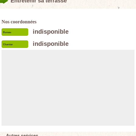
Entretenir sa terrasse
Nos coordonnées
indisponible
Bureau
indisponible
Chantier
Autres services