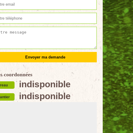
s coordonnées
indisponible
reau
indisponible
antier