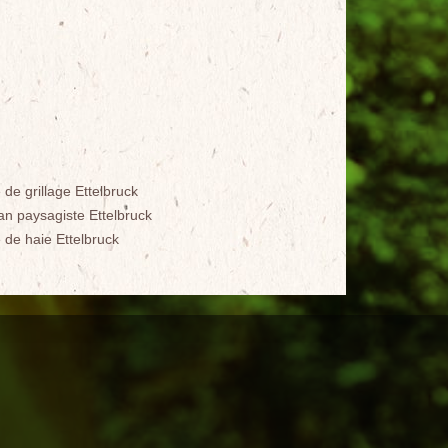
de grillage Ettelbruck
san paysagiste Ettelbruck
e de haie Ettelbruck