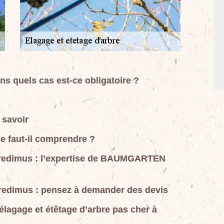
ns quels cas est-ce obligatoire ?
 savoir
e faut-il comprendre ?
bredimus : l’expertise de BAUMGARTEN
bredimus : pensez à demander des devis
agage et étêtage d’arbre pas cher à