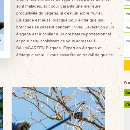
sont malades, soit pour garantir une meilleure
productivité du végétal, si c’est un arbre fruitier.
L’élagage est aussi pratiqué pour éviter que les
branches se cassent pendant l’hiver. L’exécution d’un
élagage est à confier à un prestataire professionnel
et pour cela, choisissez de vous adresser à
BAUMGARTEN Elagage. Expert en élagage et
étêtage d’arbre, il vous assurera un travail de qualité
No
Bu
Ch