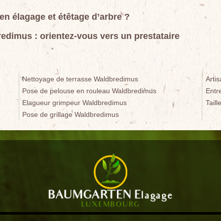
 en élagage et étêtage d’arbre ?
edimus : orientez-vous vers un prestataire
Nettoyage de terrasse Waldbredimus
Arti
Pose de pelouse en rouleau Waldbredimus
Entr
Elagueur grimpeur Waldbredimus
Tail
Pose de grillage Waldbredimus