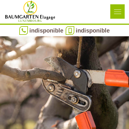
indisponible
indisponible