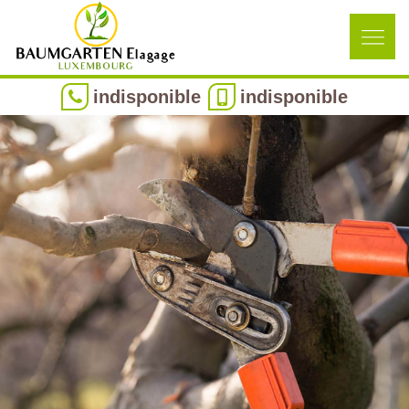
indisponible
indisponible