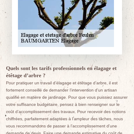
Quels sont les tarifs professionnels en élagage et
étêtage d’arbre ?
Pour pratiquer un travail d’élagage et étêtage d’arbre, il est
fortement conseillé de demander l’intervention d’un artisan
qualifié en matière de jardinage. Pour que vous puissiez assurer
votre suffisance budgétaire, pensez à bien renseigner sur le
coût d’accomplissement des travaux. Pour recevoir des notions
chiffrées, parfaitement adaptées à l’ampleur des tâches, nous
vous recommandons de passer à l’accomplissement d’une
demande de devis. Faire une demande estimative du coût de