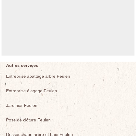
Autres services
Entreprise abattage arbre Feulen
Entreprise élagage Feulen
Jardinier Feulen
Pose de clôture Feulen
Dessouchage arbre et haie Feulen