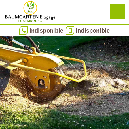
indisponible
indisponible