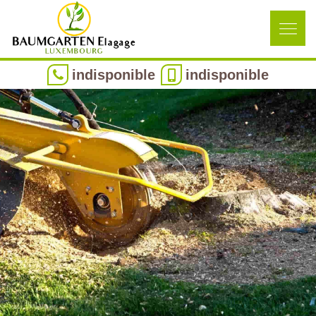
indisponible
indisponible