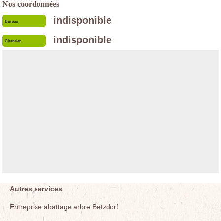
Nos coordonnées
indisponible
Bureau
indisponible
Chantier
Autres services
Entreprise abattage arbre Betzdorf