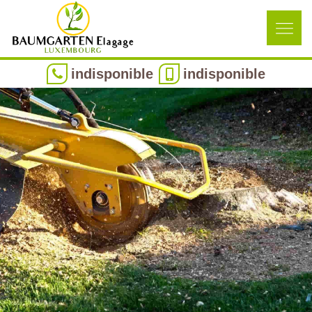
indisponible
indisponible