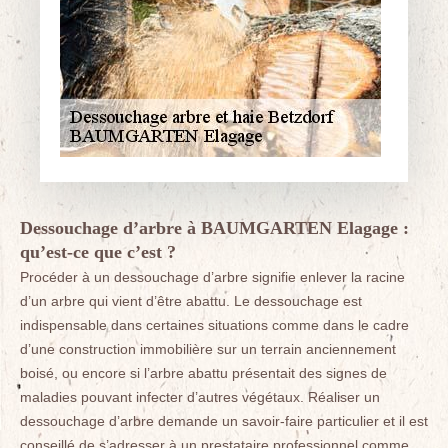
Dessouchage d’arbre à BAUMGARTEN Elagage :
qu’est-ce que c’est ?
Procéder à un dessouchage d’arbre signifie enlever la racine
d’un arbre qui vient d’être abattu. Le dessouchage est
indispensable dans certaines situations comme dans le cadre
d’une construction immobilière sur un terrain anciennement
boisé, ou encore si l’arbre abattu présentait des signes de
maladies pouvant infecter d’autres végétaux. Réaliser un
dessouchage d’arbre demande un savoir-faire particulier et il est
conseillé de s’adresser à un prestataire professionnel comme