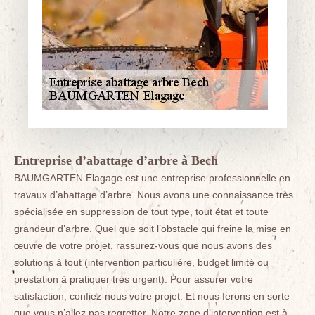
Entreprise d’abattage d’arbre à Bech
BAUMGARTEN Elagage est une entreprise professionnelle en
travaux d’abattage d’arbre. Nous avons une connaissance très
spécialisée en suppression de tout type, tout état et toute
grandeur d’arbre. Quel que soit l’obstacle qui freine la mise en
œuvre de votre projet, rassurez-vous que nous avons des
solutions à tout (intervention particulière, budget limité ou
prestation à pratiquer très urgent). Pour assurer votre
satisfaction, confiez-nous votre projet. Et nous ferons en sorte
que vous n’allez pas regretter. Notre zone d’intervention est à