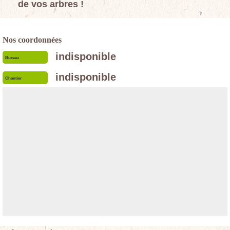
de vos arbres !
Nos coordonnées
indisponible
Bureau
indisponible
Chantier