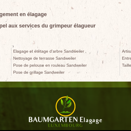
agement en élagage
ppel aux services du grimpeur élagueur
Elagage et étêtage d'arbre Sandweiler
Arti
Nettoyage de terrasse Sandweiler
Entr
Pose de pelouse en rouleau Sandweiler
Tail
Pose de grillage Sandweiler