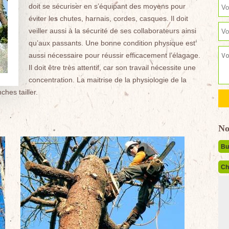
doit se sécuriser en s’équipant des moyens pour
éviter les chutes, harnais, cordes, casques. Il doit
veiller aussi à la sécurité de ses collaborateurs ainsi
qu’aux passants. Une bonne condition physique est
aussi nécessaire pour réussir efficacement l’élagage.
Il doit être très attentif, car son travail nécessite une
concentration. La maitrise de la physiologie de la
ches tailler.
No
Bu
Ch