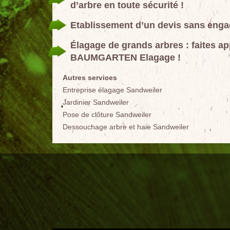
d’arbre en toute sécurité !
Etablissement d’un devis sans eng
Élagage de grands arbres : faites a
BAUMGARTEN Elagage !
Autres services
Entreprise élagage Sandweiler
Jardinier Sandweiler
Pose de clôture Sandweiler
Dessouchage arbre et haie Sandweiler