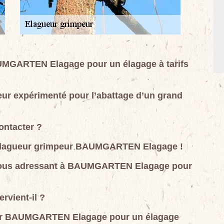
AUMGARTEN Elagage pour un élagage à tarifs
ur expérimenté pour l’abattage d’un grand
ontacter ?
 l’élagueur grimpeur BAUMGARTEN Elagage !
n vous adressant à BAUMGARTEN Elagage pour
rvient-il ?
eur BAUMGARTEN Elagage pour un élagage